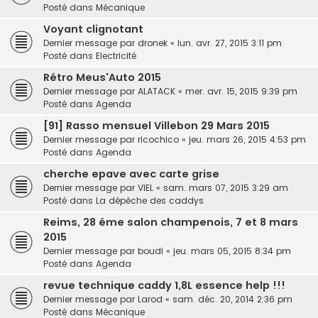
Posté dans
Mécanique
Voyant clignotant
Dernier message par
dronek
«
lun. avr. 27, 2015 3:11 pm
Posté dans
Electricité
Rétro Meus'Auto 2015
Dernier message par
ALATACK
«
mer. avr. 15, 2015 9:39 pm
Posté dans
Agenda
[91] Rasso mensuel Villebon 29 Mars 2015
Dernier message par
ricochico
«
jeu. mars 26, 2015 4:53 pm
Posté dans
Agenda
cherche epave avec carte grise
Dernier message par
VIEL
«
sam. mars 07, 2015 3:29 am
Posté dans
La dépèche des caddys
Reims, 28 éme salon champenois, 7 et 8 mars
2015
Dernier message par
boudi
«
jeu. mars 05, 2015 8:34 pm
Posté dans
Agenda
revue technique caddy 1,8L essence help !!!
Dernier message par
Larod
«
sam. déc. 20, 2014 2:36 pm
Posté dans
Mécanique