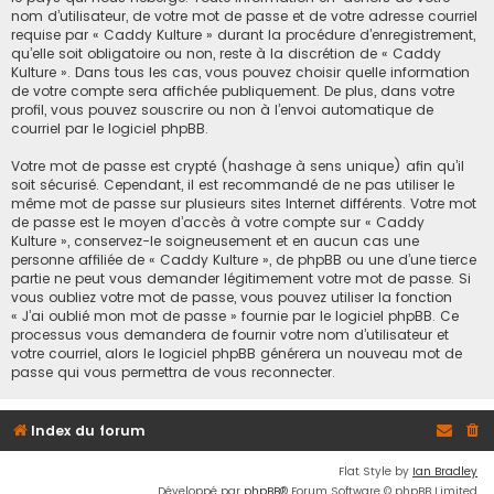
nom d’utilisateur, de votre mot de passe et de votre adresse courriel
requise par « Caddy Kulture » durant la procédure d’enregistrement,
qu’elle soit obligatoire ou non, reste à la discrétion de « Caddy
Kulture ». Dans tous les cas, vous pouvez choisir quelle information
de votre compte sera affichée publiquement. De plus, dans votre
profil, vous pouvez souscrire ou non à l’envoi automatique de
courriel par le logiciel phpBB.
Votre mot de passe est crypté (hashage à sens unique) afin qu’il
soit sécurisé. Cependant, il est recommandé de ne pas utiliser le
même mot de passe sur plusieurs sites Internet différents. Votre mot
de passe est le moyen d’accès à votre compte sur « Caddy
Kulture », conservez-le soigneusement et en aucun cas une
personne affiliée de « Caddy Kulture », de phpBB ou une d’une tierce
partie ne peut vous demander légitimement votre mot de passe. Si
vous oubliez votre mot de passe, vous pouvez utiliser la fonction
« J’ai oublié mon mot de passe » fournie par le logiciel phpBB. Ce
processus vous demandera de fournir votre nom d’utilisateur et
votre courriel, alors le logiciel phpBB générera un nouveau mot de
passe qui vous permettra de vous reconnecter.
Index du forum
Flat Style by
Ian Bradley
Développé par
phpBB
® Forum Software © phpBB Limited