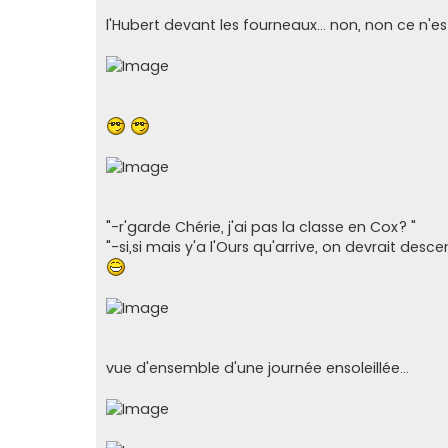
l'Hubert devant les fourneaux... non, non ce n'e
"-r'garde Chérie, j'ai pas la classe en Cox? "
"-si,si mais y'a l'Ours qu'arrive, on devrait descend
vue d'ensemble d'une journée ensoleillée...