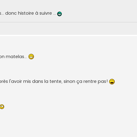
.. donc histoire à suivre ...
on matelas...
 après l'avoir mis dans la tente, sinon ça rentre pas!