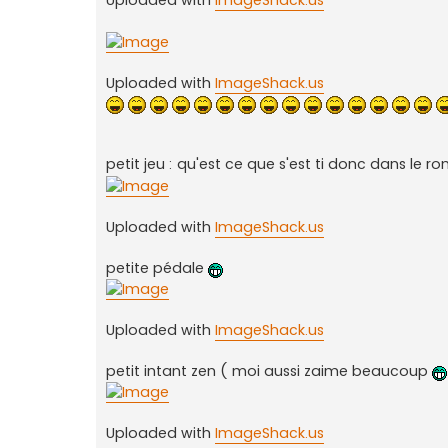
Uploaded with
ImageShack.us
Uploaded with
ImageShack.us
petit jeu : qu'est ce que s'est ti donc dans le 
Uploaded with
ImageShack.us
petite pédale
Uploaded with
ImageShack.us
petit intant zen ( moi aussi zaime beaucoup
Uploaded with
ImageShack.us