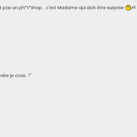
st pas un ph*t*shop... c'est Madame qui doit être surprise
re je crois...!"