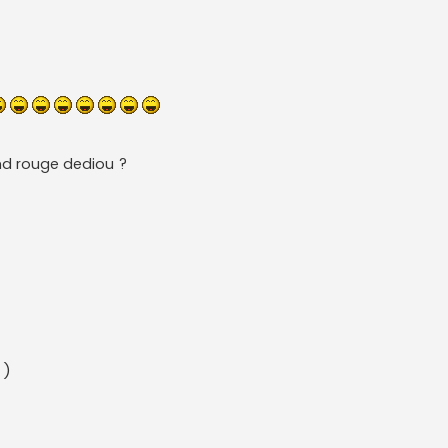
rond rouge dediou ?
)